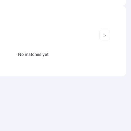
>
No matches yet