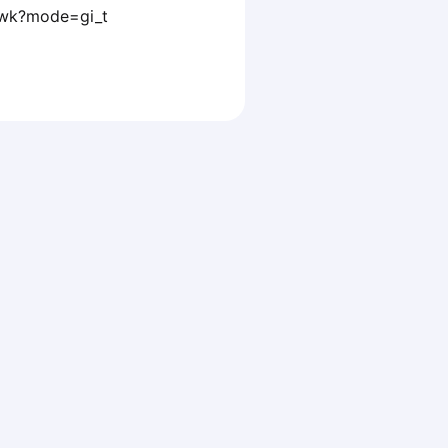
gwk?mode=gi_t