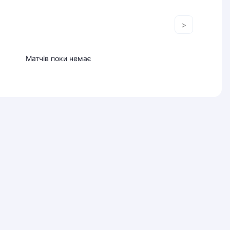
>
Матчів поки немає