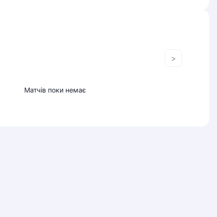
>
Матчів поки немає