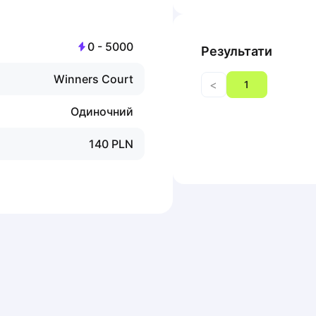
0
-
5000
Результати
Winners Court
<
1
Одиночний
140
PLN