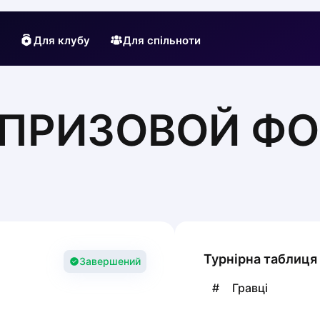
Для клубу
Для спільноти
| ПРИЗОВОЙ Ф
Турнірна таблиця
Завершений
#
Гравці