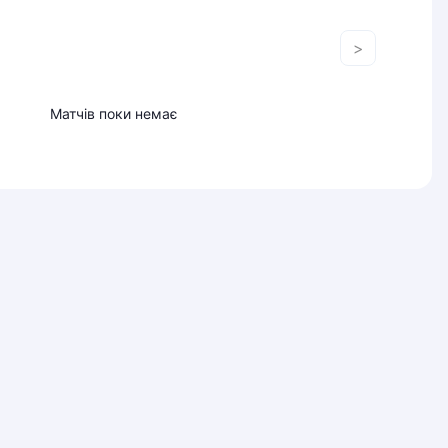
>
Матчів поки немає