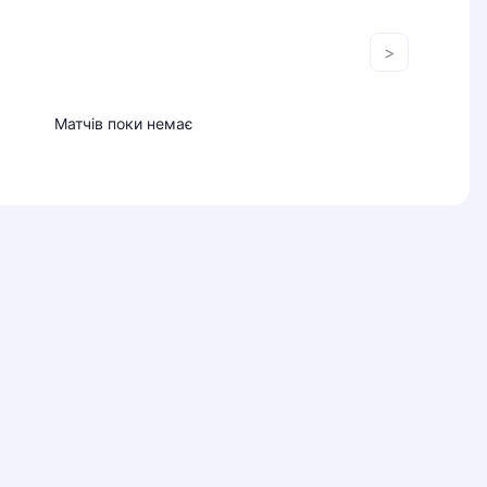
>
Матчів поки немає