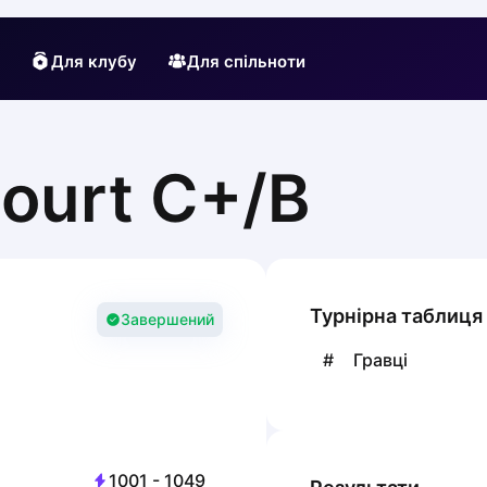
Для клубу
Для спільноти
ourt C+/B
Турнірна таблиця
Завершений
#
Гравці
1001
-
1049