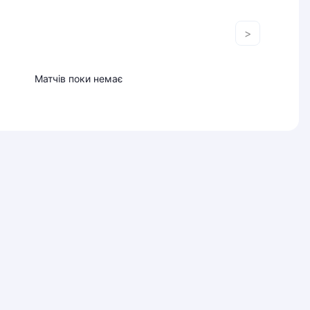
>
Матчів поки немає