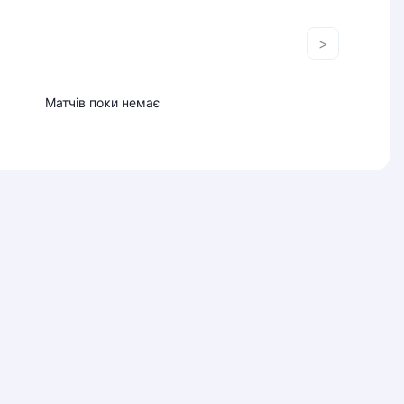
>
Матчів поки немає