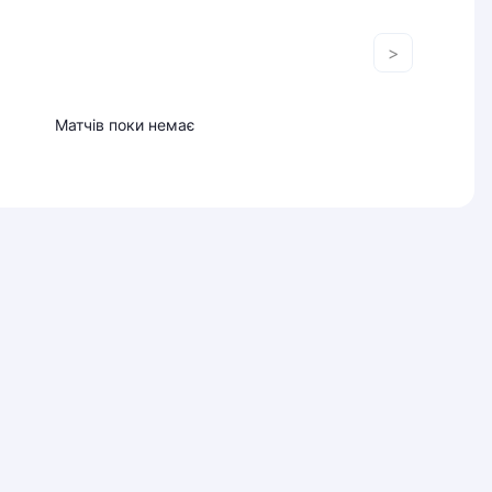
>
Матчів поки немає