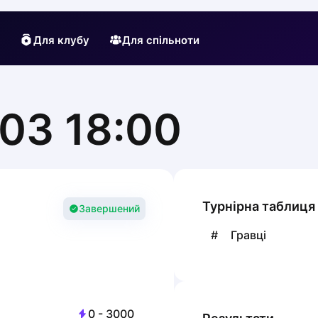
Для клубу
Для спільноти
03 18:00
Турнірна таблиця
Завершений
#
Гравці
0
-
3000