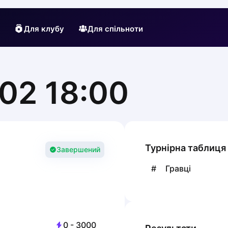
Для клубу
Для спільноти
02 18:00
Турнірна таблиця
Завершений
#
Гравці
0
-
3000