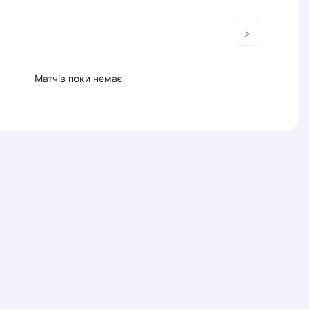
>
Матчів поки немає